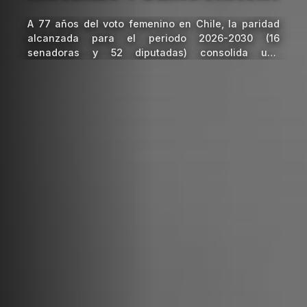
A 77 años del voto femenino en Chile, la paridad
alcanzada para el periodo 2026-2030 (16
senadoras y 52 diputadas) consolida una
democracia más representativa. Sin embargo, el
desafío actual es transitar de la igualdad numérica
a la inclusión sustantiva mediante capacitaciones,
combate a la violencia política y acceso a roles
estratégicos.