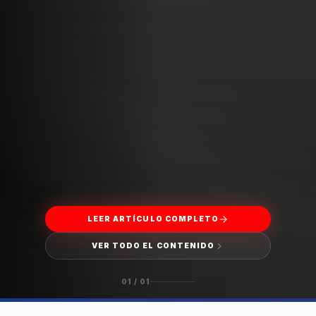
LEER ARTÍCULO COMPLETO
VER TODO EL CONTENIDO
01
/
01