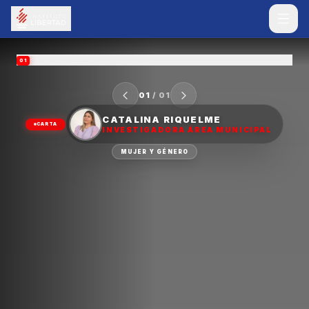
01
01
/
01
CATALINA RIQUELME
CARTA
INVESTIGADORA ÁREA MUNICIPAL
MUJER Y GÉNERO