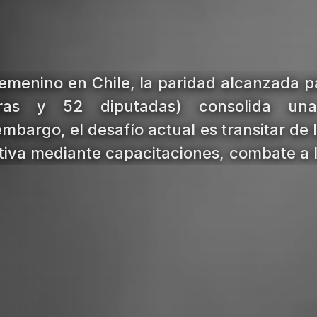
femenino en Chile, la paridad alcanzada p
ras y 52 diputadas) consolida un
embargo, el desafío actual es transitar de
ntiva mediante capacitaciones, combate a la
tégicos.