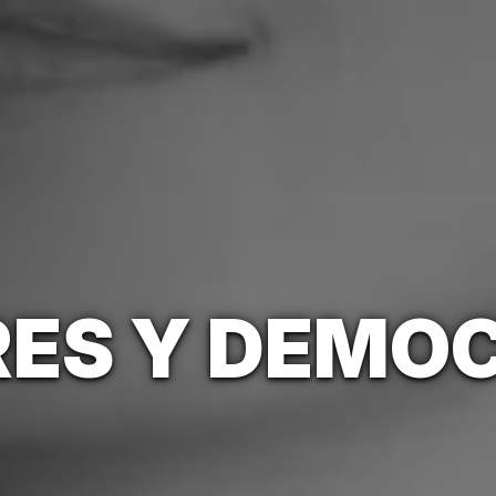
ES Y DEMO