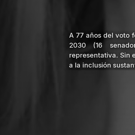
A 77 años del voto 
2030 (16 senado
representativa. Sin 
a la inclusión susta
acceso a roles estra