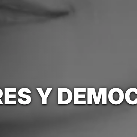
ES Y DEMO