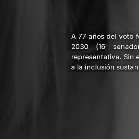
A 77 años del voto 
2030 (16 senado
representativa. Sin 
a la inclusión susta
acceso a roles estra