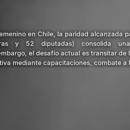
femenino en Chile, la paridad alcanzada p
ras y 52 diputadas) consolida un
embargo, el desafío actual es transitar de
ntiva mediante capacitaciones, combate a la
tégicos.