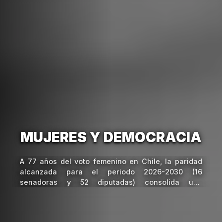
MUJERES Y DEMOCRACIA
A 77 años del voto femenino en Chile, la paridad
alcanzada para el periodo 2026-2030 (16
senadoras y 52 diputadas) consolida una
democracia más representativa. Sin embargo, el
desafío actual es transitar de la igualdad numérica
a la inclusión sustantiva mediante capacitaciones,