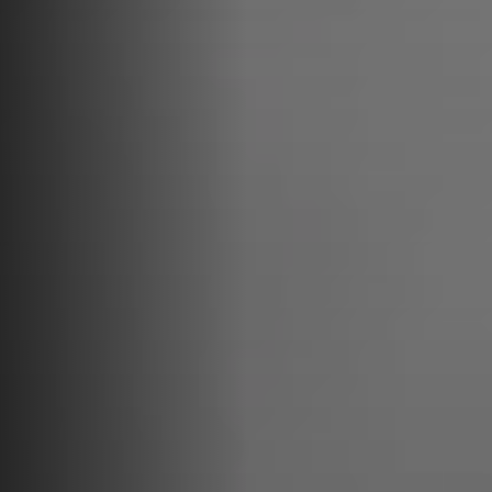
combate a la violencia política y acceso a roles
estratégicos.