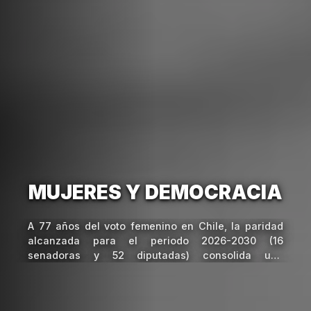
MUJERES Y DEMOCRACIA
A 77 años del voto femenino en Chile, la paridad
alcanzada para el periodo 2026-2030 (16
senadoras y 52 diputadas) consolida una
democracia más representativa. Sin embargo, el
desafío actual es transitar de la igualdad numérica
a la inclusión sustantiva mediante capacitaciones,