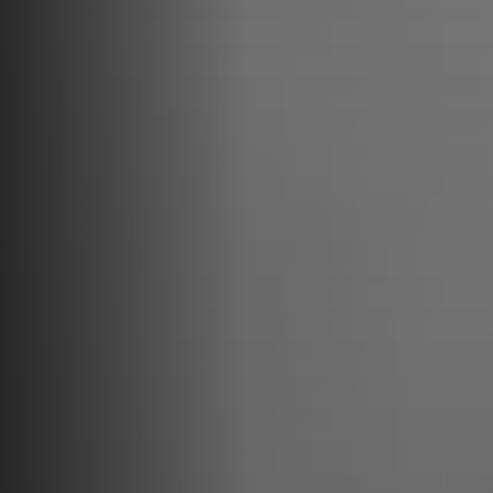
combate a la violencia política y acceso a roles
estratégicos.