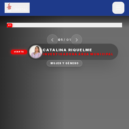
01
01
/
01
CATALINA RIQUELME
CARTA
INVESTIGADORA ÁREA MUNICIPAL
MUJER Y GÉNERO