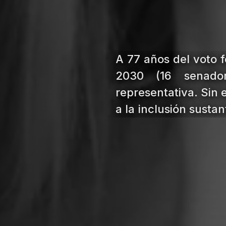
A 77 años del voto 
2030 (16 senado
representativa. Sin 
a la inclusión susta
acceso a roles estra