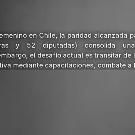
femenino en Chile, la paridad alcanzada p
ras y 52 diputadas) consolida un
embargo, el desafío actual es transitar de
ntiva mediante capacitaciones, combate a la
tégicos.