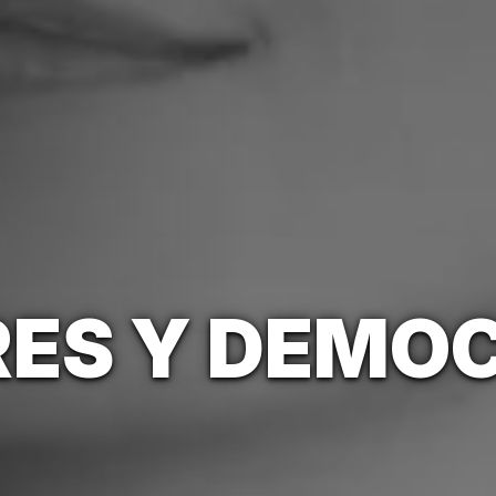
ES Y DEMO