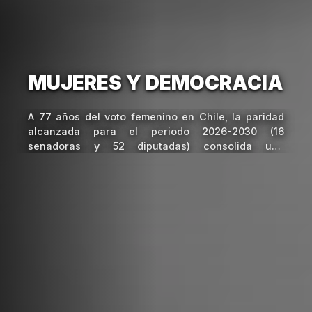
MUJERES Y DEMOCRACIA
A 77 años del voto femenino en Chile, la paridad
alcanzada para el periodo 2026-2030 (16
senadoras y 52 diputadas) consolida una
democracia más representativa. Sin embargo, el
desafío actual es transitar de la igualdad numérica
a la inclusión sustantiva mediante capacitaciones,
combate a la violencia política y acceso a roles
estratégicos.