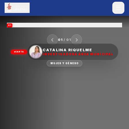
01
01
/
01
CATALINA RIQUELME
CARTA
INVESTIGADORA ÁREA MUNICIPAL
MUJER Y GÉNERO