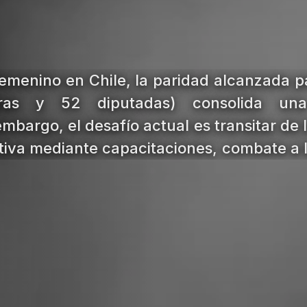
femenino en Chile, la paridad alcanzada p
ras y 52 diputadas) consolida un
embargo, el desafío actual es transitar de
ntiva mediante capacitaciones, combate a la
tégicos.