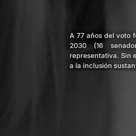
A 77 años del voto 
2030 (16 senado
representativa. Sin 
a la inclusión susta
acceso a roles estra