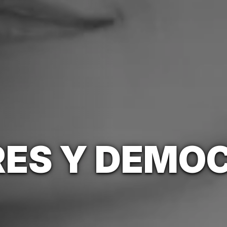
ES Y DEMO