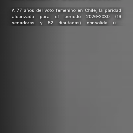
A 77 años del voto femenino en Chile, la paridad
alcanzada para el periodo 2026-2030 (16
senadoras y 52 diputadas) consolida una
democracia más representativa. Sin embargo, el
desafío actual es transitar de la igualdad numérica
a la inclusión sustantiva mediante capacitaciones,
combate a la violencia política y acceso a roles
estratégicos.