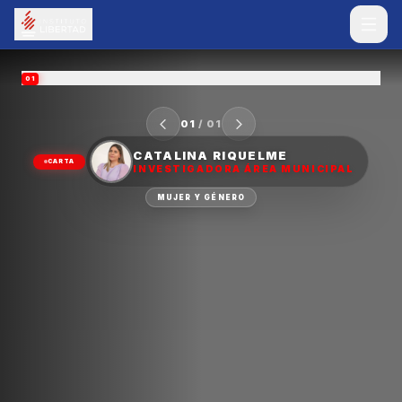
01
01
/
01
CATALINA RIQUELME
CARTA
INVESTIGADORA ÁREA MUNICIPAL
MUJER Y GÉNERO