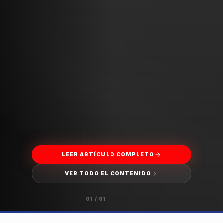
LEER ARTÍCULO COMPLETO
VER TODO EL CONTENIDO
01
/
01